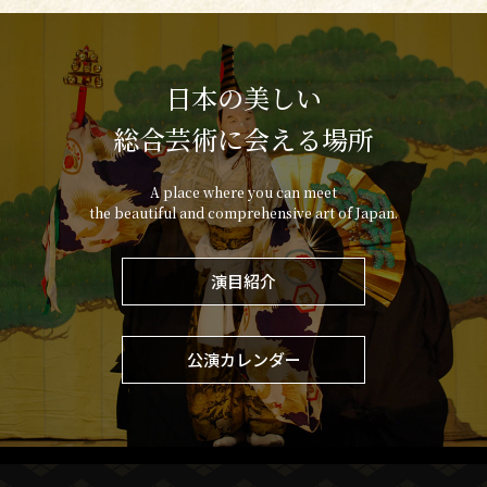
日本の美しい
総合芸術に会える場所
A place where you can meet
the beautiful and comprehensive art of Japan.
演目紹介
公演カレンダー