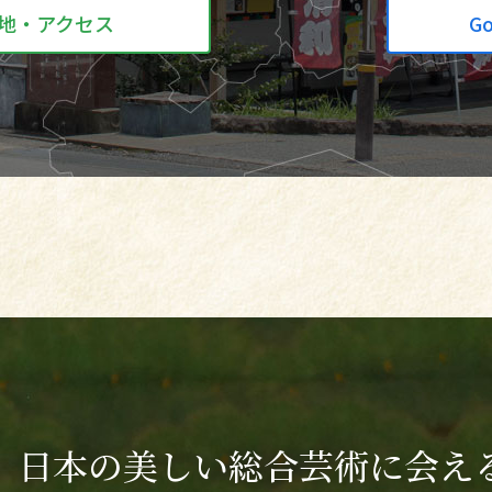
地・アクセス
G
日本の美しい総合芸術に会え