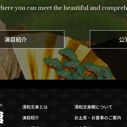
where you can meet the beautiful and comprehe
演目紹介
公
清和文楽とは
清和文楽館について
演目紹介
お土産・お食事のご案内