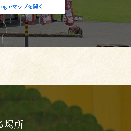
oogleマップを開く
る場所