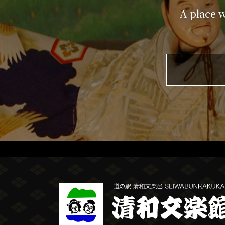
A place 