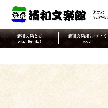
道の駅 
SEIWAB
清和文楽とは
清和文楽館について
What is Bunraku ?
About