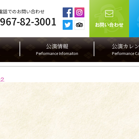
電話でのお問い合わせ
967-82-3001
公演情報
公演カレ
Performance Infomaiton
Performance Ca
ク