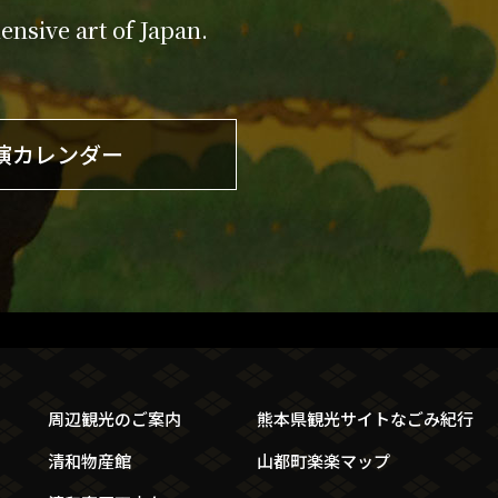
nsive art of Japan.
演カレンダー
周辺観光のご案内
熊本県観光サイトなごみ紀行
清和物産館
山都町楽楽マップ