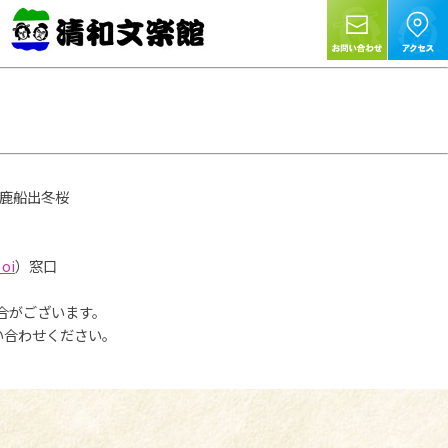
馴鹿船出冬桜
_oi
）窓口
合がございます。
問い合わせください。