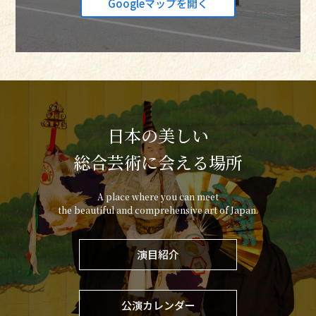
Googleマップを開く
日本の美しい
総合芸術に会える場所
A place where you can meet
the beautiful and comprehensive art of Japan.
演目紹介
公演カレンダー