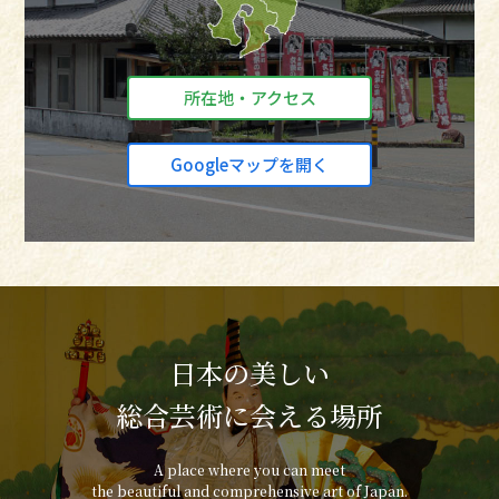
所在地・アクセス
Googleマップを開く
日本の美しい
総合芸術に会える場所
A place where you can meet
the beautiful and comprehensive art of Japan.