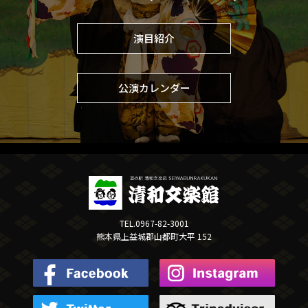
演目紹介
公演カレンダー
TEL.0967-82-3001
熊本県上益城郡山都町大平 152