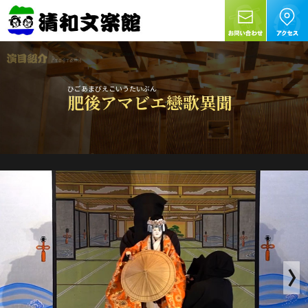
ひごあまびえこいうたいぶん
肥後アマビエ戀歌異聞