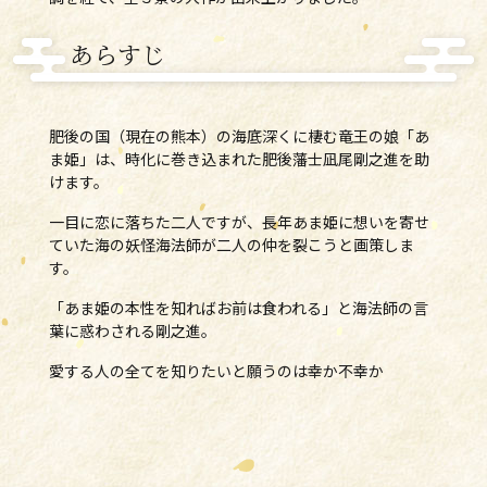
あらすじ
肥後の国（現在の熊本）の海底深くに棲む竜王の娘「あ
ま姫」は、時化に巻き込まれた肥後藩士凪尾剛之進を助
けます。
一目に恋に落ちた二人ですが、長年あま姫に想いを寄せ
ていた海の妖怪海法師が二人の仲を裂こうと画策しま
す。
「あま姫の本性を知ればお前は食われる」と海法師の言
葉に惑わされる剛之進。
愛する人の全てを知りたいと願うのは幸か不幸か