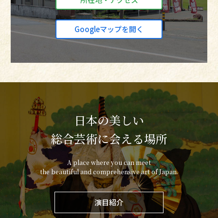
Googleマップを開く
日本の美しい
総合芸術に会える場所
A place where you can meet
the beautiful and comprehensive art of Japan.
演目紹介